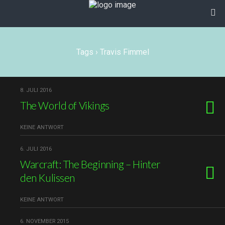
Tags › Travis Fimmel
8. JULI 2016
The World of Vikings
KEINE ANTWORT
6. JULI 2016
Warcraft: The Beginning – Hinter
den Kulissen
KEINE ANTWORT
6. NOVEMBER 2015