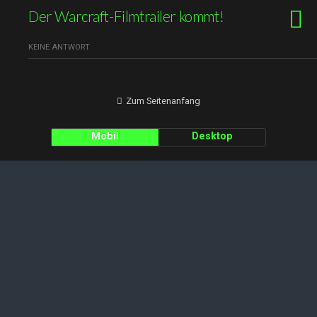
Der Warcraft-Filmtrailer kommt!
KEINE ANTWORT
Zum Seitenanfang
Mobil
Desktop