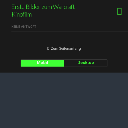
Erste Bilder zum Warcraft-
Kinofilm
KEINE ANTWORT
Zum Seitenanfang
Mobil
Desktop