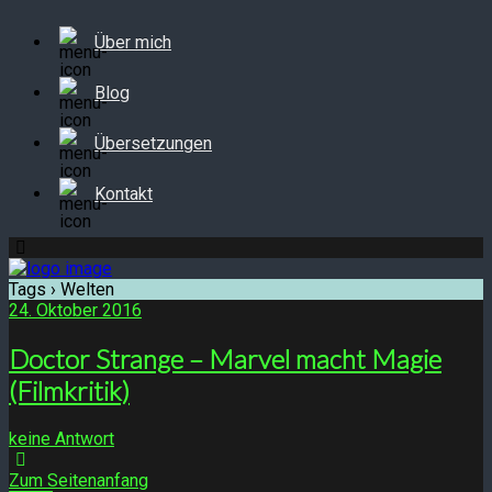
Über mich
Blog
Übersetzungen
Kontakt
Tags › Welten
24. Oktober 2016
Doctor Strange – Marvel macht Magie
(Filmkritik)
keine Antwort
Zum Seitenanfang