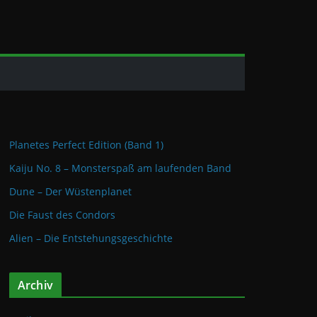
Planetes Perfect Edition (Band 1)
Kaiju No. 8 – Monsterspaß am laufenden Band
Dune – Der Wüstenplanet
Die Faust des Condors
Alien – Die Entstehungsgeschichte
Archiv