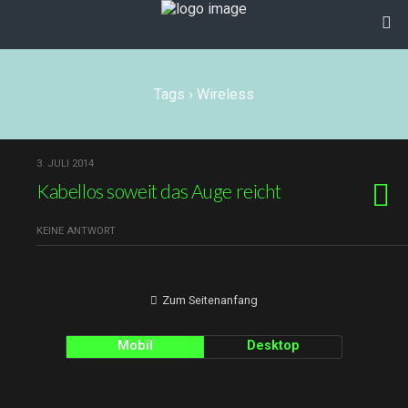
Tags › Wireless
3. JULI 2014
Kabellos soweit das Auge reicht
KEINE ANTWORT
Zum Seitenanfang
Mobil
Desktop