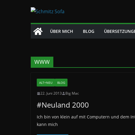
Zum
Inhalt
springen
ÜBER MICH
BLOG
ÜBERSETZUNG
WWW
ALT+NEU
BLOG
22. Juni 2013
Big Mac
#Neuland 2000
Ich bin von klein auf mit Computern und dem In
kann mich