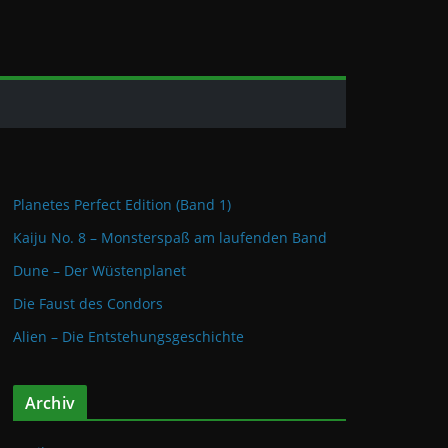
Planetes Perfect Edition (Band 1)
Kaiju No. 8 – Monsterspaß am laufenden Band
Dune – Der Wüstenplanet
Die Faust des Condors
Alien – Die Entstehungsgeschichte
Archiv