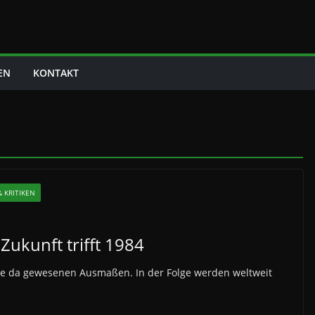
EN
KONTAKT
 KRITIKEN
ukunft trifft 1984
nie da gewesenen Ausmaßen. In der Folge werden weltweit