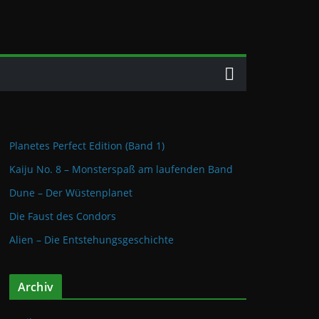
Planetes Perfect Edition (Band 1)
Kaiju No. 8 – Monsterspaß am laufenden Band
Dune – Der Wüstenplanet
Die Faust des Condors
Alien – Die Entstehungsgeschichte
Archiv