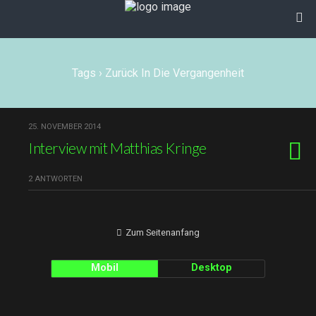
Tags › Zurück In Die Vergangenheit
25. NOVEMBER 2014
Interview mit Matthias Kringe
2 ANTWORTEN
Zum Seitenanfang
Mobil
Desktop