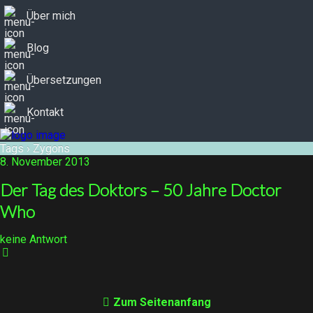
Über mich
Blog
Übersetzungen
Kontakt
Tags › Zygons
8. November 2013
Der Tag des Doktors – 50 Jahre Doctor
Who
keine Antwort
Zum Seitenanfang