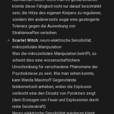
könnte diese Fähigkeit nicht nur darauf beschränkt
sein, die Hitze des eigenen Körpers zu regulieren,
sondern ihm andererseits sogar eine gesteigerte
Toleranz gegen die Auswirkung von
Strahlenwaffen verleihen.
Scarlet Witch:
neuro-elektrische Sensibilität,
mikrozelluläre Manipulation
Was die mikrozelluläre Manipulation betrifft, so
scheint dies eine wissenschaftlichere
Umschreibung für verschiedene Phänomene der
Psychokinese zu sein. Wie man sehen konnte,
kann Wanda Maximoff Gegenstände
telekenietisch anheben, wobei die Explosion
vielleicht eine den Einsatz von Pyrokines zeigt
(dem Erzeugen von Feuer und Explosionen durch
reine Geisteskraft).
Neuro-elektrische Sensibilität wiederum klingt