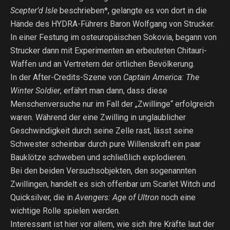
Scepter’d Isle
beschrieben*, gelangte es von dort in die
Hände des HYDRA-Führers Baron Wolfgang von Strucker.
In einer Festung im osteuropäischen Sokovia, begann von
Strucker dann mit Experimenten an erbeuteten Chitauri-
Waffen und an Vertretern der örtlichen Bevölkerung.
In der After-Credits-Szene von
Captain America: The
Winter Soldier
, erfährt man dann, dass diese
Menschenversuche nur im Fall der „Zwillinge“ erfolgreich
waren. Während der eine Zwilling in unglaublicher
Geschwindigkeit durch seine Zelle rast, lässt seine
Schwester scheinbar durch pure Willenskraft ein paar
Bauklötze schweben und schließlich explodieren.
Bei den beiden Versuchsobjekten, den sogenannten
Zwillingen, handelt es sich offenbar um Scarlet Witch und
Quicksilver, die in
Avengers: Age of Ultron
noch eine
wichtige Rolle spielen werden.
Interessant ist hier vor allem, wie sich ihre Kräfte laut der