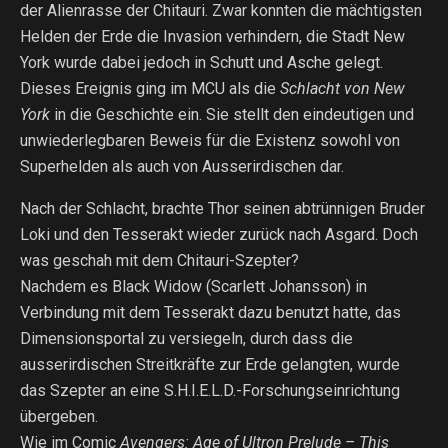
der Alienrasse der Chitauri. Zwar konnten die mächtigsten
Helden der Erde die Invasion verhindern, die Stadt New
York wurde dabei jedoch in Schutt und Asche gelegt.
Dieses Ereignis ging im MCU als die
Schlacht von New
York
in die Geschichte ein. Sie stellt den eindeutigen und
unwiederlegbaren Beweis für die Existenz sowohl von
Superhelden als auch von Ausserirdischen dar.
Nach der Schlacht, brachte Thor seinen abtrünnigen Bruder
Loki und den Tesserakt wieder zurück nach Asgard. Doch
was geschah mit dem Chitauri-Szepter?
Nachdem es Black Widow (Scarlett Johansson) in
Verbindung mit dem Tesserakt dazu benutzt hatte, das
Dimensionsportal zu versiegeln, durch dass die
ausserirdischen Streitkräfte zur Erde gelangten, wurde
das Szepter an eine S.H.I.E.L.D.-Forschungseinrichtung
übergeben.
Wie im Comic
Avengers: Age of Ultron Prelude – This