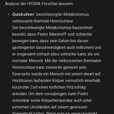
Analyse der HYDRA-Forscher äussern:
Quicksilver:
beschleunigter Metabolismus,
verbesserte thermale Homöostase
Der beschleunigte Metabolismus bezeichnet
bewirkt, dass Pietro Maximoff sich schneller
bewegen kann, dass sein Gehirn bei dieser
gesteigerten Geschwindigkeit auch mitkommt und
er insgesamt einfach alles schneller kann, als ein
normaler Mensch. Mit der verbesserten thermalen
Homöostase kann zweierlei gemeint sein.
Einerseits würde ein Mensch mit einem derart auf
Hochtouren laufenden Körper vermutlich innerhalb
kürzester Zeit einen tödlichen Hitzschlag
erleiden. Um dem vorzubeigen, kann Pietro
scheinbar seine Körpertemperatur auch unter
extremen Umständen auf einem gewissen
Normalmaß halten. Wenn man es genau bedenkt