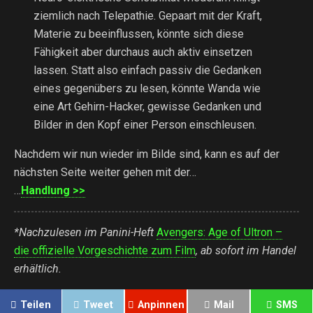
ziemlich nach Telepathie. Gepaart mit der Kraft,
Materie zu beeinflussen, könnte sich diese
Fähigkeit aber durchaus auch aktiv einsetzen
lassen. Statt also einfach passiv die Gedanken
eines gegenübers zu lesen, könnte Wanda wie
eine Art Gehirn-Hacker, gewisse Gedanken und
Bilder in den Kopf einer Person einschleusen.
Nachdem wir nun wieder im Bilde sind, kann es auf der
nächsten Seite weiter gehen mit der…
…
Handlung >>
*Nachzulesen im Panini-Heft
Avengers: Age of Ultron –
die offizielle Vorgeschichte zum Film
, ab sofort im Handel
erhältlich.
Teilen
Tweet
Anpinnen
Mail
SMS