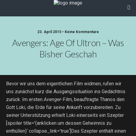
23. April 2015 • Keine Kommentare
Avengers: Age Of Ultron – Was
Bisher Geschah
Bevor wir uns dem eigentlichen Film widmen, rufen wir
uns zunächst kurz die Ausgangssituation ins Gedächtnis
zurück. Im ersten
Avenger
-Film, beauftragte Thanos den
Gott Loki, die Erde für seine Ankunft vorzubereiten. Zu
seiner Unterstützung erhielt Loki einerseits ein Szepter
[spoiler title='(anklicken um dessen Geheimnis zu
enthüllen)‘ collapse_link=’true‘]Das Szepter enthält einen