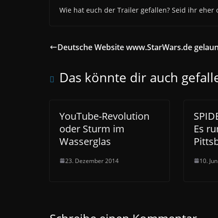
Wie hat euch der Trailer gefallen? Seid ihr eher 
Deutsche Website www.StarWars.de gelau
Das könnte dir auch gefall
YouTube-Revolution
SPID
oder Sturm im
Es ru
Wasserglas
Pitts
23. Dezember 2014
10. Ju