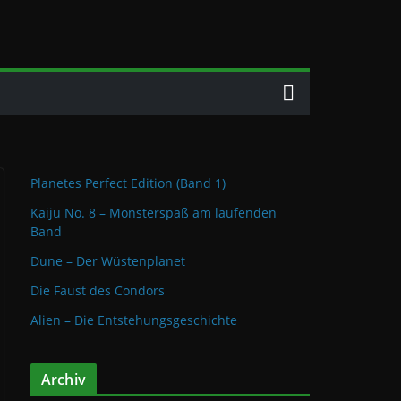
Planetes Perfect Edition (Band 1)
Kaiju No. 8 – Monsterspaß am laufenden
Band
Dune – Der Wüstenplanet
Die Faust des Condors
Alien – Die Entstehungsgeschichte
Archiv