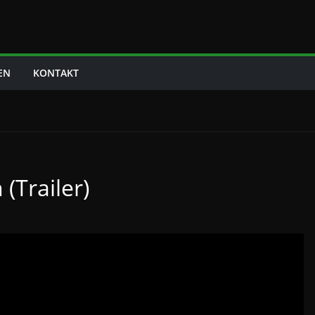
EN
KONTAKT
(Trailer)