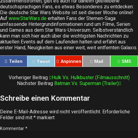
zusammenströmen, gibt es auch für daheim gebliebene
deutschsprachigen Fans, es etwas Besonderes zu entdecken:
Die deutsche Star Wars Website ist seit dieser Woche online!
Auf
www.StarWars.de
erhalten Fans der Sternen-Saga
umfassende Hintergrundinformationen rund um Filme, Serien
und Games aus dem Star Wars-Universum. Selbstverständlich
kann man sich hier auch über die wichtigsten Nachrichten zu
aktuellen Events auf dem Laufenden halten und erfährt aus
erster Hand, Neuigkeiten aus einer weit, weit entfernten Galaxis.
Teilen
Tweet
Anpinnen
Mail
SMS
Vorheriger Beitrag
Hulk Vs. Hulkbuster (Filmausschnitt)
Nächster Beitrag
Batman Vs. Superman (Trailer)
Schreibe einen Kommentar
Deine E-Mail-Adresse wird nicht veröffentlicht.
Erforderliche
Felder sind mit
*
markiert
Kommentar
*