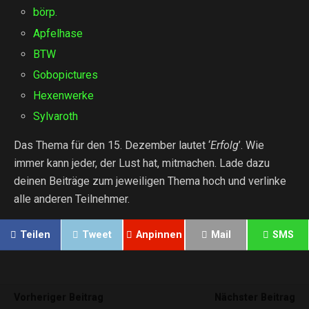
börp.
Apfelhase
BTW
Gobopictures
Hexenwerke
Sylvaroth
Das Thema für den 15. Dezember lautet ‘
Erfolg
’. Wie
immer kann jeder, der Lust hat, mitmachen. Lade dazu
deinen Beiträge zum jeweiligen Thema hoch und verlinke
alle anderen Teilnehmer.
Teilen
Tweet
Anpinnen
Mail
SMS
Vorheriger Beitrag
Nächster Beitrag