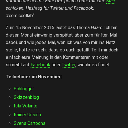
Kommentar bei mir Eure URL posten oder mir eine
Mail
schicken. Hashtag für Twitter und Facebook:
#comiccollab“
Zum 15 November 2015 lautet das Thema
Haare
. Ich bin
diesen Monat einwenig verspätet, aber zum fünften Mal
dabei, und wie jedes Mal, wen ich was von mir ins Netz
stelle, hoffe ich sehr, dass es euch gefällt. Teilt mir doch
einfach eure Meinung in den Kommentaren mit oder
schreibt auf
Facebook
oder
Twitter
, wie ihr es findet.
Teilnehmer im November:
Schlogger
Skizzenblog
Isla Volante
Rainer Unsinn
Svens Cartoons