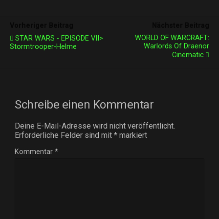
Vorheriger Beitrag
Nächster Beitrag
WORLD OF WARCRAFT:
STAR WARS - EPISODE VII>
Warlords Of Draenor
Stormtrooper-Helme
Cinematic
Schreibe einen Kommentar
Deine E-Mail-Adresse wird nicht veröffentlicht.
Erforderliche Felder sind mit
*
markiert
Kommentar
*