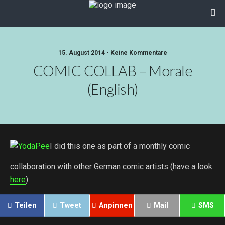
15. August 2014 • Keine Kommentare
COMIC COLLAB – Morale
(English)
I did this one as part of a monthly comic
collaboration with other German comic artists (have a look
here
).
Teilen
Tweet
Anpinnen
Mail
SMS