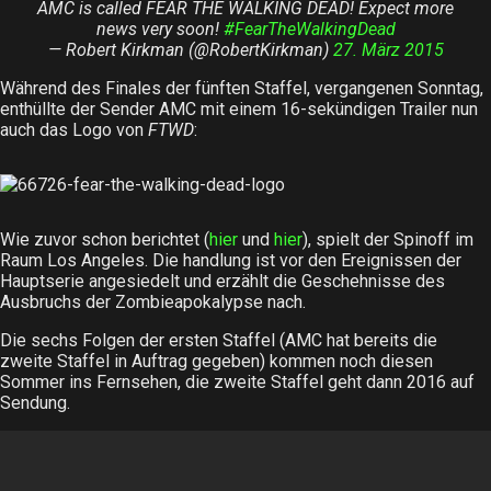
AMC is called FEAR THE WALKING DEAD! Expect more
news very soon!
#FearTheWalkingDead
— Robert Kirkman (@RobertKirkman)
27. März 2015
Während des Finales der fünften Staffel, vergangenen Sonntag,
enthüllte der Sender AMC mit einem 16-sekündigen Trailer nun
auch das Logo von
FTWD
:
Wie zuvor schon berichtet (
hier
und
hier
), spielt der Spinoff im
Raum Los Angeles. Die handlung ist vor den Ereignissen der
Hauptserie angesiedelt und erzählt die Geschehnisse des
Ausbruchs der Zombieapokalypse nach.
Die sechs Folgen der ersten Staffel (AMC hat bereits die
zweite Staffel in Auftrag gegeben) kommen noch diesen
Sommer ins Fernsehen, die zweite Staffel geht dann 2016 auf
Sendung.