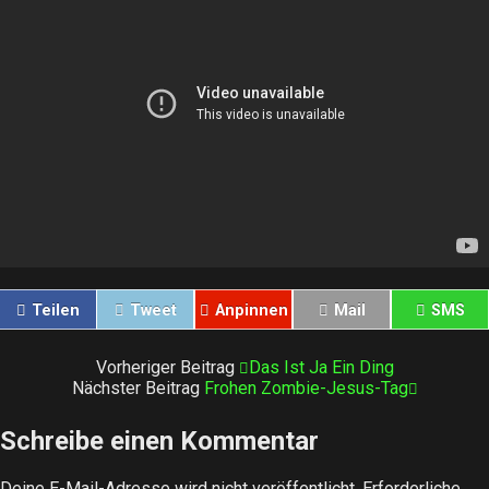
Teilen
Tweet
Anpinnen
Mail
SMS
Vorheriger Beitrag
Das Ist Ja Ein Ding
Nächster Beitrag
Frohen Zombie-Jesus-Tag
Schreibe einen Kommentar
Deine E-Mail-Adresse wird nicht veröffentlicht.
Erforderliche