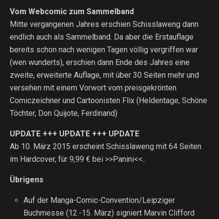
Vom Webcomic zum Sammelband
Mitte vergangenen Jahres erschien Schisslaweng dann
endlich auch als Sammelband. Da aber die Erstauflage
bereits schon nach wenigen Tagen völlig vergriffen war
(wen wunderts), erschien dann Ende des Jahres eine
zweite, erweiterte
Auflage, mit über 30 Seiten mehr und
versehen mit einem Vorwort vom preisgekrönten
Comiczeichner und Cartoonisten Flix (Heldentage, Schöne
Töchter, Don Quijote, Ferdinand)
UPDATE +++ UPDATE +++ UPDATE
Ab 10. März 2015 erscheint Schisslaweng mit 64 Seiten
im Hardcover, für 9,99 € bei >>Panini<<..
Übrigens
Auf der Manga-Comic-Convention/Leipziger
Buchmesse (12.-15. März) signiert Marvin Clifford