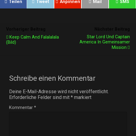
Teilen
Tweet
Anpinnen
Mail
SMS
Vorheriger Beitrag
Nächster Beitrag
Star Lord Und Captain
Keep Calm And Falalalala
America In Gemeinsamer
(Bild)
Mission
Schreibe einen Kommentar
Deine E-Mail-Adresse wird nicht veröffentlicht.
Erforderliche Felder sind mit
*
markiert
Kommentar
*