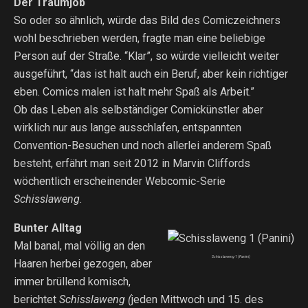
Der Traumjob
So oder so ähnlich, würde das Bild des Comiczeichners
wohl beschrieben werden, fragte man eine beliebige
Person auf der Straße. “Klar”, so würde vielleicht weiter
ausgeführt, “das ist halt auch ein Beruf, aber kein richtiger
eben. Comics malen ist halt mehr Spaß als Arbeit.”
Ob das Leben als selbständiger Comickünstler aber
wirklich nur aus lange ausschlafen, entspannten
Convention-Besuchen und noch allerlei anderem Spaß
besteht, erfährt man seit 2012 in Marvin Cliffords
wöchentlich erscheinender Webcomic-Serie
Schisslaweng
.
Bunter Alltag
Mal banal, mal völlig an den
Schisslaweng 1 (Panini)
Haaren herbei gezogen, aber
immer brüllend komisch,
berichtet
Schisslaweng (
jeden Mittwoch und 15. des