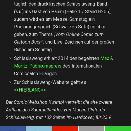
täglich den druckfrischen Schisslaweng-Band
(s.u.) als Gast von Panini (Halle 1 / Stand H205),
zudem wird es am Messe-Samstag ein
Podiumsgespräch (Schwarzes Sofa) mit ihm
geben, zum Thema „
Vom Online-Comic zum
Cartoon-Buch
“, und Live-Zeichnen auf der großen
Bühne am Sonntag.
Schisslaweng erhielt 2014 den begehrten
Max &
Moritz-Publikumspreis
des Internationalen
Comicsalon Erlangen.
Zur Schisslaweng-Website geht es
>>HIERLANG<<
Der Comic-Webshop Kwimbi vertreibt die alte zweite
Auflage des Sammelbandes von Marvin Cliffords
Schisslaweng, mit 102 Seiten im Hardcover, für 23 €