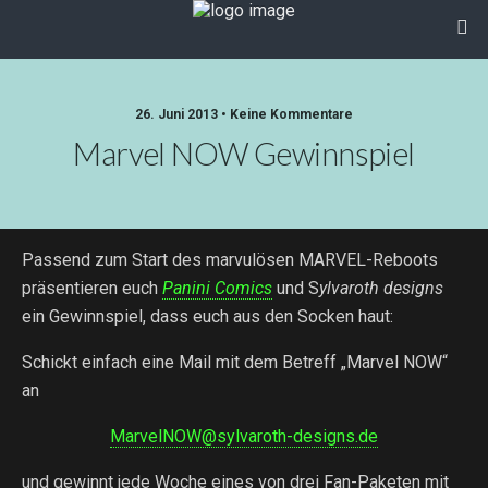
26. Juni 2013 • Keine Kommentare
Marvel NOW Gewinnspiel
Passend zum Start des marvulösen MARVEL-Reboots
präsentieren euch
Panini Comics
und S
ylvaroth designs
ein Gewinnspiel, dass euch aus den Socken haut:
Schickt einfach eine Mail mit dem Betreff „Marvel NOW“
an
MarvelNOW@sylvaroth-designs.de
und gewinnt jede Woche eines von drei Fan-Paketen mit