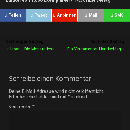
Edition von 1.000 Exemplaren / TASCHEN Verlag
Teilen
Tweet
Anpinnen
Mail
SMS
Vorheriger Beitrag
Nächster Beitrag
Japan - Die Monsterinsel
Ein Verdammter Handschlag
Schreibe einen Kommentar
Deine E-Mail-Adresse wird nicht veröffentlicht.
Erforderliche Felder sind mit
*
markiert
Kommentar
*