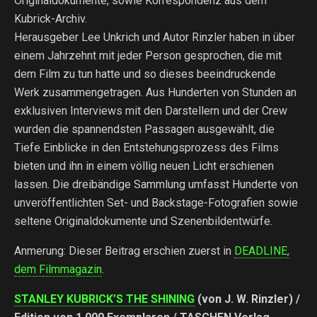
Originaldokumente, sowie Korrespondenz aus dem
Kubrick-Archiv.
Herausgeber Lee Unkrich und Autor Rinzler haben in über
einem Jahrzehnt mit jeder Person gesprochen, die mit
dem Film zu tun hatte und so dieses beeindruckende
Werk zusammengetragen. Aus Hunderten von Stunden an
exklusiven Interviews mit den Darstellern und der Crew
wurden die spannendsten Passagen ausgewählt, die
Tiefe Einblicke in den Entstehungsprozess des Films
bieten und ihn in einem völlig neuen Licht erschienen
lassen. Die dreibändige Sammlung umfasst Hunderte von
unveröffentlichten Set- und Backstage-Fotografien sowie
seltene Originaldokumente und Szenenbildentwürfe.
Anmerung: Dieser Beitrag erschien zuerst in
DEADLINE,
dem Filmmagazin
.
STANLEY KUBRICK’S THE SHINING
(von J. W. Rinzler) /