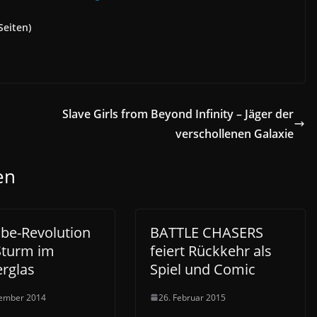
Seiten)
Slave Girls from Beyond Infinity – Jäger der
verschollenen Galaxie
en
be-Revolution
BATTLE CHASERS
Sturm im
feiert Rückkehr als
rglas
Spiel und Comic
zember 2014
26. Februar 2015