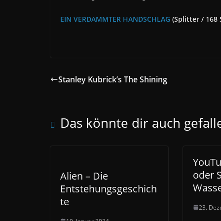
EIN VERDAMMTER HANDSCHLAG
(
Splitter / 168 
Stanley Kubrick’s The Shining
Das könnte dir auch gefall
YouTu
oder 
Alien – Die
Wasse
Entstehungsgeschich
te
23. De