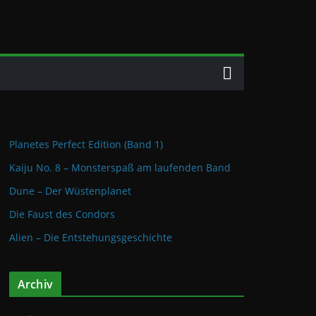
Planetes Perfect Edition (Band 1)
Kaiju No. 8 – Monsterspaß am laufenden Band
Dune – Der Wüstenplanet
Die Faust des Condors
Alien – Die Entstehungsgeschichte
Archiv