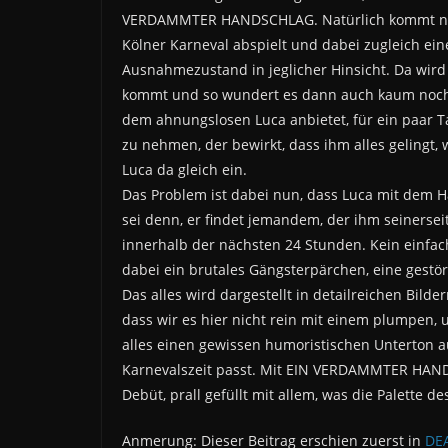
VERDAMMTER HANDSCHLAG. Natürlich kommt noch
Kölner Karneval abspielt und dabei zugleich ein
Ausnahmezustand in jeglicher Hinsicht. Da wird 
kommt und so wundert es dann auch kaum noch,
dem ahnungslosen Luca anbietet, für ein paar
zu nehmen, der bewirkt, dass ihm alles gelingt, 
Luca da gleich ein.
Das Problem ist dabei nun, dass Luca mit dem H
sei denn, er findet jemandem, der ihm seinerse
innerhalb der nächsten 24 Stunden. Kein einfa
dabei ein brutales Gängsterpärchen, eine gestör
Das alles wird dargestellt in detailreichen Bilder
dass wir es hier nicht rein mit einem plumpen, 
alles einen gewissen humoristischen Unterton 
Karnevalszeit passt. Mit EIN VERDAMMTER HAND
Debüt, prall gefüllt mit allem, was die Palette d
Anmerung: Dieser Beitrag erschien zuerst in
DE