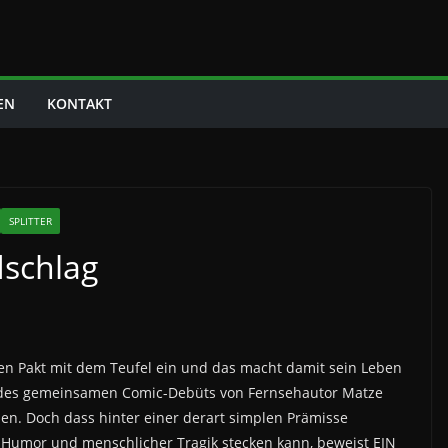
EN
KONTAKT
SPLITTER
schlag
en Pakt mit dem Teufel ein und das macht damit sein Leben
 des gemeinsamen Comic-Debüts von Fernsehautor Matze
sen. Doch dass hinter einer derart simplen Prämisse
 Humor und menschlicher Tragik stecken kann, beweist EIN