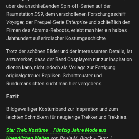
über die anschließenden Spin-off-Serien auf der
Raumstation
DS9
, dem verschollenen Forschungsschiff
Voyager
, der Prequel-Serie
Enterprise
und schließlich den
Filmen des Abrams-Reboots, erlebt man hier ein halbes
Jahrhundert außerirdischer Kostümgeschichte.
Trotz der schönen Bilder und der interessanten Details, ist
anzumerken, dass der Band Cosplayern nur zur Inspiration
dienen kann, nicht jedoch als Vorlage zur Fertigung
originalgetreuer Repliken. Schnittmuster und
Rundumansichten sucht man hier vergebens.
Fazit
Bildgewaltiger Kostümband zur Inspiration und zum
leichten Schmökern für neugierige Trekker und Trekkies.
Star Trek: Kostüme – Fünfzig Jahre Mode aus
Unendlichen Weiten
von Paula M. Block + Terry J.