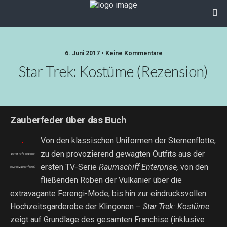
6. Juni 2017 • Keine Kommentare
Star Trek: Kostüme (Rezension)
Zauberfeder über das Buch
Von den klassischen Uniformen der Sternenflotte,
zu den provozierend gewagten Outfits aus der
Bietet tiefe Einblicke
ersten TV-Serie
Raumschiff Enterprise,
von den
(Quelle: Zauberfeder)
fließenden Roben der Vulkanier über die
extravagante Ferengi-Mode, bis hin zur eindrucksvollen
Hochzeitsgarderobe der Klingonen –
Star Trek: Kostüme
zeigt auf Grundlage des gesamten Franchise (inklusive