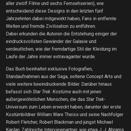
aller zwölf Filme und sechs Fernsehserien), wie
entscheidend diese Designs in den letzten fünf
Jahrzehnten dabei mitgewirkt haben, Fans in entfernte
Welten und fremde Zivilisation zu entführen.
Dabei erkunden die Autoren die Entstehung einiger der
eindrucksvollsten Gewänder der Galaxie und
verdeutlichen, wie der fremdartige Stil der Kleidung im
Laufe der Jahre immer extravaganter wurde.
Das Buch beinhaltet exklusive Fotografien,
Standaufnahmen aus der Saga, seltene Concept Arts und
viele weitere beeindruckende Bilder. Darüber hinaus
befasst sich
Star Trek: Kostüme
auch mit jenen
außergewöhnlichen Menschen, die das
Star Trek
-
Universum zum Leben erweckt haben, darunter der erste
Kostümbildner William Ware Theiss und seine Nachfolger
Robert Fletcher, Robert Blackman und jüngst Michael
Kaplan. Zahlreiche Interviewpartner, wie etwa J. J. Abrams