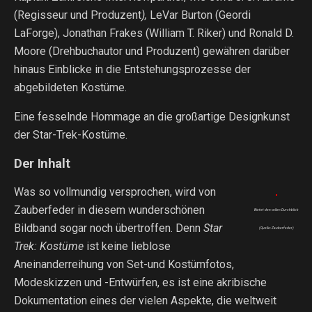
(Regisseur und Produzent
),
LeVar Burton (Geordi
LaForge), Jonathan Frakes (William T. Riker) und Ronald D.
Moore (Drehbuchautor und Produzent) gewähren darüber
hinaus Einblicke in die Entstehungsprozesse der
abgebildeten Kostüme.
Eine fesselnde Hommage an die großartige Designkunst
der Star-Trek-Kostüme.
Der Inhalt
Was so vollmundig versprochen, wird von
Zauberfeder in diesem wunderschönen
Bietet den vollen Durchblick
Bildband sogar noch übertroffen. Denn
Star
(Quelle: Zauberfeder)
Trek: Kostüme
ist keine lieblose
Aneinanderreihung von Set-und Kostümfotos,
Modeskizzen und -Entwürfen, es ist eine akribische
Dokumentation eines der vielen Aspekte, die weltweit