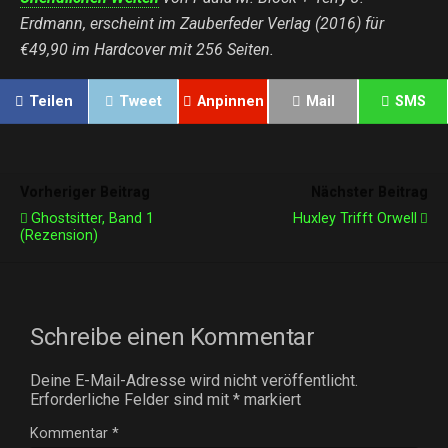
Erdmann, erscheint im Zauberfeder Verlag (2016) für
€49,90 im Hardcover mit 256 Seiten.
Teilen
Tweet
Anpinnen
Mail
SMS
Vorheriger Beitrag
Nächster Beitrag
Ghostsitter, Band 1
Huxley Trifft Orwell
(Rezension)
Schreibe einen Kommentar
Deine E-Mail-Adresse wird nicht veröffentlicht.
Erforderliche Felder sind mit
*
markiert
Kommentar
*