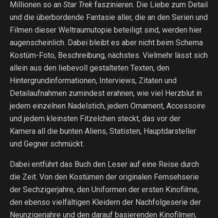
Millionen so an
Star Trek
faszinieren. Die Liebe zum Detail
und die überbordende Fantasie aller, die an den Serien und
Filmen dieser Weltraumutopie beteiligt sind, werden hier
augenscheinlich. Dabei bleibt es aber nicht beim Schema
Kostüm-Foto, Beschreibung, nächstes. Vielmehr lässt sich
allein aus den liebevoll gestalteten Texten, den
Hintergrundinformationen, Interviews, Zitaten und
Detailaufnahmen zumindest erahnen, wie viel Herzblut in
jedem einzelnen Nadelstich, jedem Ornament, Accessoire
und jedem kleinsten Fitzelchen steckt, das vor der
Kamera all die bunten Aliens, Statisten, Hauptdarsteller
und Gegner schmückt.
Dabei entführt das Buch den Leser auf eine Reise durch
die Zeit. Von den Kostümen der originalen Fernsehserie
der Sechzigerjahre, den Uniformen der ersten Kinofilme,
den ebenso vielfältigen Kleidern der Nachfolgeserie der
Neunzigerjahre und den darauf basierenden Kinofilmen,