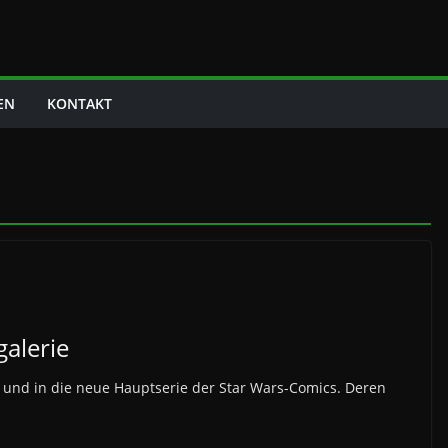
EN
KONTAKT
alerie
t und in die neue Hauptserie der Star Wars-Comics. Deren