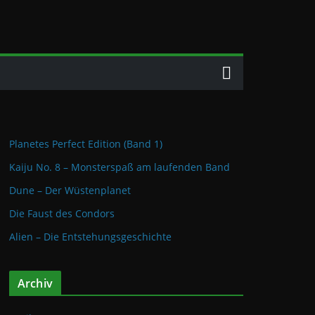
Planetes Perfect Edition (Band 1)
Kaiju No. 8 – Monsterspaß am laufenden Band
Dune – Der Wüstenplanet
Die Faust des Condors
Alien – Die Entstehungsgeschichte
Archiv