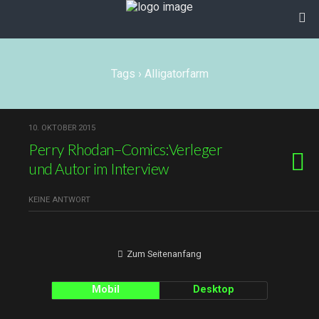
Tags › Alligatorfarm
10. OKTOBER 2015
Perry Rhodan–Comics:Verleger
und Autor im Interview
KEINE ANTWORT
Zum Seitenanfang
Mobil
Desktop