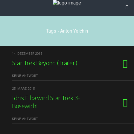
Tags › Anton Yelchin
14. DEZEMBER 2015
Star Trek Beyond (Trailer)
KEINE ANTWORT
25. MÄRZ 2015
Idris Elba wird Star Trek 3-
Bösewicht
KEINE ANTWORT