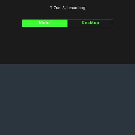
Zum Seitenanfang
Mobil
Desktop