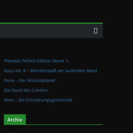
Planetes Perfect Edition (Band 1)
Kaiju No. 8 – Monsterspaß am laufenden Band
Dune – Der Wüstenplanet
Die Faust des Condors
Alien – Die Entstehungsgeschichte
Archiv