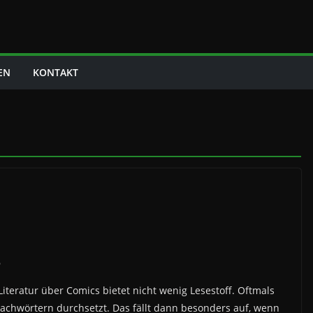
EN
KONTAKT
e
teratur über Comics bietet nicht wenig Lesestoff. Oftmals
 Fachwörtern durchsetzt. Das fällt dann besonders auf, wenn