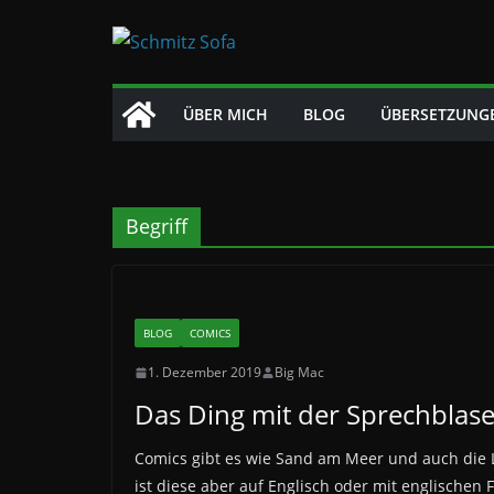
Zum
Inhalt
springen
ÜBER MICH
BLOG
ÜBERSETZUNG
Begriff
BLOG
COMICS
1. Dezember 2019
Big Mac
Das Ding mit der Sprechblas
Comics gibt es wie Sand am Meer und auch die Li
ist diese aber auf Englisch oder mit englischen