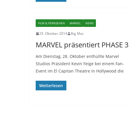
FILM & FERNSEHEN
MARVEL
NEWS
29. Oktober 2014
Big Mac
MARVEL präsentiert PHASE 3
Am Dienstag, 28. Oktober enthüllte Marvel
Studios Präsident Kevin Feige bei einem Fan-
Event im El Capitan Theatre in Hollywood die
Weiterlesen