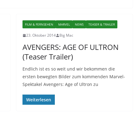
FILM & FERNSEHEN
MARVEL
NEWS
TEASER & TRAILER
23. Oktober 2014
Big Mac
AVENGERS: AGE OF ULTRON
(Teaser Trailer)
Endlich ist es so weit und wir bekommen die
ersten bewegten Bilder zum kommenden Marvel-
Spektakel Avengers: Age of Ultron zu
Weiterlesen