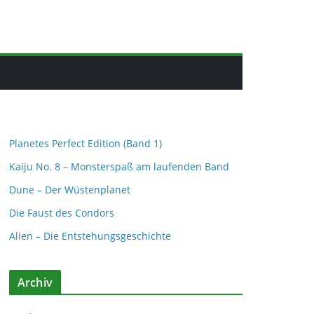
Planetes Perfect Edition (Band 1)
Kaiju No. 8 – Monsterspaß am laufenden Band
Dune – Der Wüstenplanet
Die Faust des Condors
Alien – Die Entstehungsgeschichte
Archiv