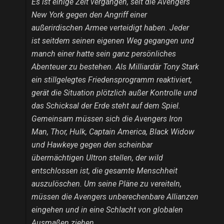
Es ist einige Zeit vergangen, seit die Avengers
New York gegen den Angriff einer
außerirdischen Armee verteidigt haben. Jeder
ist seitdem seinen eigenen Weg gegangen und
manch einer hatte sein ganz persönliches
Abenteuer zu bestehen. Als Milliardär Tony Stark
ein stillgelegtes Friedensprogramm reaktiviert,
gerät die Situation plötzlich außer Kontrolle und
das Schicksal der Erde steht auf dem Spiel.
Gemeinsam müssen sich die Avengers Iron
Man, Thor, Hulk, Captain America, Black Widow
und Hawkeye gegen den scheinbar
übermächtigen Ultron stellen, der wild
entschlossen ist, die gesamte Menschheit
auszulöschen. Um seine Pläne zu vereiteln,
müssen die Avengers unberechenbare Allianzen
eingehen und in eine Schlacht von globalen
Ausmaßen ziehen.