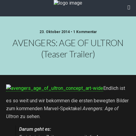
23. Oktober 2014 • 1 Kommentar
AVENGERS: AGE OF ULTRON
(Teaser Trailer)
Endlich ist
es so weit und wir bekommen die ersten bewegten Bilder
zum kommenden Marvel-Spektakel
Avengers: Age of
Ultron
zu sehen.
Darum geht es: