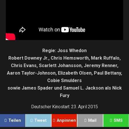
Regie: Joss Whedon
Robert Downey Jr., Chris Hemsworth, Mark Ruffalo,
Chris Evans, Scarlett Johansson, Jeremy Renner,
Aaron Taylor-Johnson, Elizabeth Olsen, Paul Bettany,
Cobie Smulders
sowie James Spader und Samuel L. Jackson als Nick
Fury
Deutscher Kinostart: 23. April 2015
Teilen
Tweet
Anpinnen
Mail
SMS