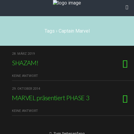
Tags › Captain Marvel
28. MÄRZ 2019
SHAZAM!
KEINE ANTWORT
29. OKTOBER 2014
MARVEL präsentiert PHASE 3
KEINE ANTWORT
Zum Seitenanfang