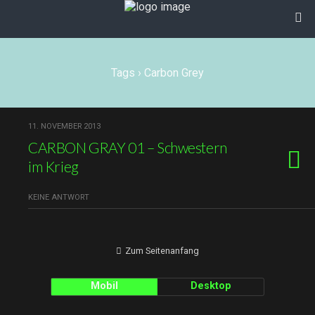
Tags › Carbon Grey
11. NOVEMBER 2013
CARBON GRAY 01 – Schwestern
im Krieg
KEINE ANTWORT
Zum Seitenanfang
Mobil
Desktop