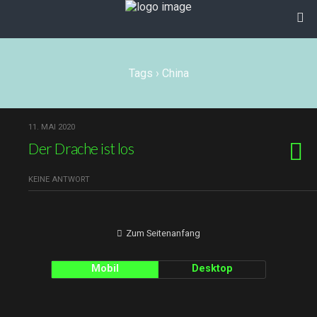
Tags › China
11. MAI 2020
Der Drache ist los
KEINE ANTWORT
Zum Seitenanfang
Mobil
Desktop