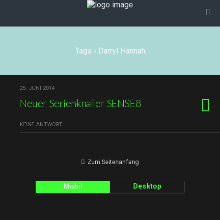
Tags › Darryl Hannah
25. JUNI 2014
Neuer Serienknaller SENSE8
KEINE ANTWORT
Zum Seitenanfang
Mobil
Desktop