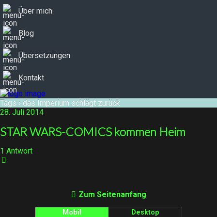
Über mich
Blog
Übersetzungen
Kontakt
Tags › das Imperium schlägt zurück
28. Juli 2014
STAR WARS-COMICS kommen Heim
1 Antwort
Zum Seitenanfang
Mobil
Desktop