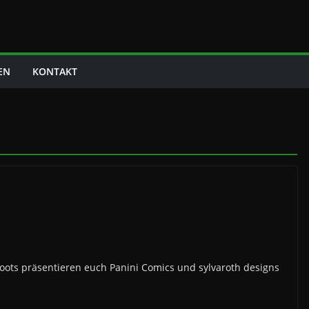
EN
KONTAKT
ts präsentieren euch Panini Comics und sylvaroth designs