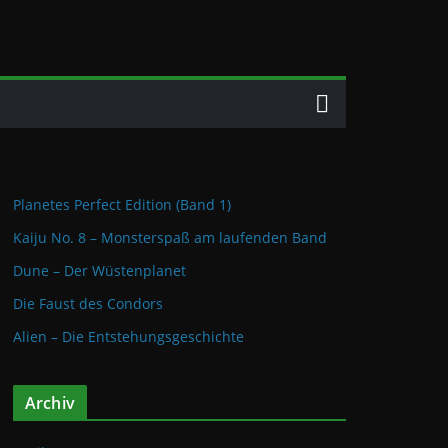
Planetes Perfect Edition (Band 1)
Kaiju No. 8 – Monsterspaß am laufenden Band
Dune – Der Wüstenplanet
Die Faust des Condors
Alien – Die Entstehungsgeschichte
Archiv