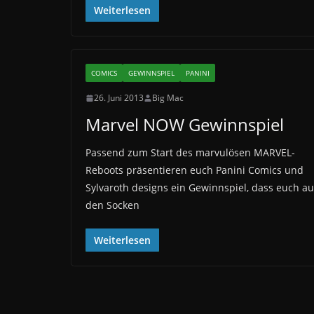
Weiterlesen
COMICS
GEWINNSPIEL
PANINI
26. Juni 2013
Big Mac
Marvel NOW Gewinnspiel
Passend zum Start des marvulösen MARVEL-
Reboots präsentieren euch Panini Comics und
Sylvaroth designs ein Gewinnspiel, dass euch a
den Socken
Weiterlesen