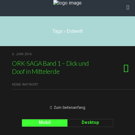
Tags › Erdwelt
6. JUNI 2016
ORK-SAGA Band 1 – Dick und
Doof in Mittelerde
KEINE ANTWORT
Zum Seitenanfang
Mobil
Desktop