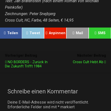
Text: Jan Bratenstein (nach einem Roman von Michael
Peinkofer)
Zeichnungen: Peter Snejbjerg
Cross Cult, HC, Farbe, 48 Seiten, € 14,95
Teilen
Tweet
Anpinnen
Mail
SMS
Vorheriger Beitrag
Nächster Beitrag
NO BORDERS - Zurück In
Cross Cult Hebt Ab
Die Zukunft Trifft 1984
Schreibe einen Kommentar
Deine E-Mail-Adresse wird nicht veröffentlicht.
Erforderliche Felder sind mit
*
markiert