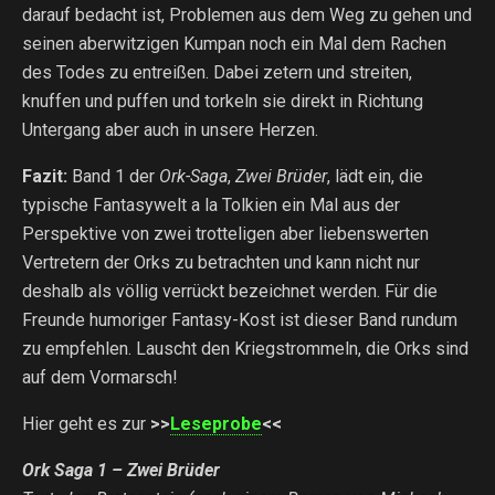
darauf bedacht ist, Problemen aus dem Weg zu gehen und
seinen aberwitzigen Kumpan noch ein Mal dem Rachen
des Todes zu entreißen. Dabei zetern und streiten,
knuffen und puffen und torkeln sie direkt in Richtung
Untergang aber auch in unsere Herzen.
Fazit:
Band 1 der
Ork-Saga
,
Zwei Brüder
, lädt ein, die
typische Fantasywelt a la Tolkien ein Mal aus der
Perspektive von zwei trotteligen aber liebenswerten
Vertretern der Orks zu betrachten und kann nicht nur
deshalb als völlig verrückt bezeichnet werden. Für die
Freunde humoriger Fantasy-Kost ist dieser Band rundum
zu empfehlen. Lauscht den Kriegstrommeln, die Orks sind
auf dem Vormarsch!
Hier geht es zur
>>
Leseprobe
<<
Ork Saga 1 – Zwei Brüder