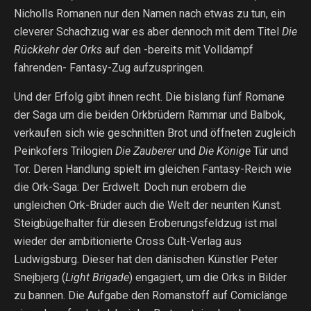
Nicholls Romanen nur den Namen nach etwas zu tun, ein
cleverer Schachzug war es aber dennoch mit dem Titel
Die
Rückkehr der Orks
auf den -bereits mit Volldampf
fahrenden- Fantasy-Zug aufzuspringen.
Und der Erfolg gibt ihnen recht. Die bislang fünf Romane
der Saga um die beiden Orkbrüdern Rammar und Balbok,
verkaufen sich wie geschnitten Brot und öffneten zugleich
Peinkofers Trilogien
Die Zauberer
und
Die Könige
Tür und
Tor. Deren Handlung spielt im gleichen Fantasy-Reich wie
die Ork-Saga: Der Erdwelt. Doch nun erobern die
ungleichen Ork-Brüder auch die Welt der neunten Kunst.
Steigbügelhalter für diesen Eroberungsfeldzug ist mal
wieder der ambitionierte Cross Cult-Verlag aus
Ludwigsburg. Dieser hat den dänischen Künstler Peter
Snejbjerg (
Light Brigade
) engagiert, um die Orks in Bilder
zu bannen. Die Aufgabe den Romanstoff auf Comiclänge