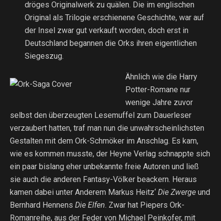
dröges Originalwerk zu quälen. Die im englischen
Original als Trilogie erschienene Geschichte, war auf
der Insel zwar gut verkauft worden, doch erst in
Deutschland begannen die Orks ihren eigentlichen
Siegeszug.
Ähnlich wie die Harry
Potter-Romane nur
wenige Jahre zuvor
selbst den überzeugten Lesemuffel zum Dauerleser
verzaubert hatten, traf man nun die unwahrscheinlichsten
Gestalten mit dem Ork-Schmöker im Anschlag. Es kam,
wie es kommen musste, der Heyne Verlag schnappte sich
ein paar bislang eher unbekannte freie Autoren und ließ
sie auch die anderen Fantasy-Völker beackern. Heraus
kamen dabei unter Anderem Markus Heitz‘
Die Zwerge
und
Bernhard Hennens
Die Elfen
. Zwar hat Piepers Ork-
Romanreihe, aus der Feder von Michael Peinkofer, mit