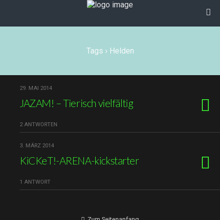
Tags › Helden
29. MAI 2014
JAZAM! – Tierisch vielfältig
2 ANTWORTEN
3. MÄRZ 2014
KiCKeT!-ARENA-kickstarter
1 ANTWORT
Zum Seitenanfang