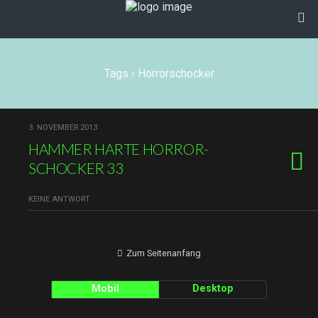
Tags › Horrorschocker
3. NOVEMBER 2013
HAMMER HARTE HORROR-
SCHOCKER 33
KEINE ANTWORT
Zum Seitenanfang
Mobil
Desktop