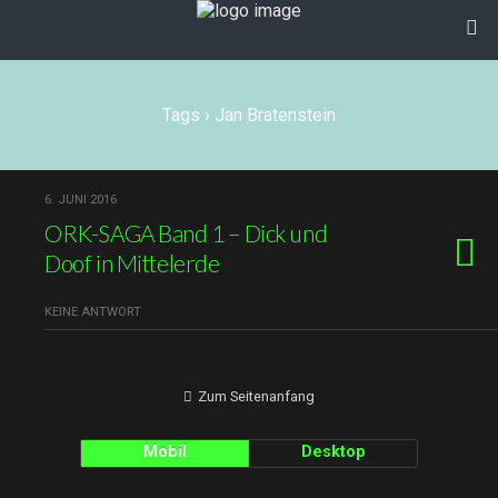
Tags › Jan Bratenstein
6. JUNI 2016
ORK-SAGA Band 1 – Dick und
Doof in Mittelerde
KEINE ANTWORT
Zum Seitenanfang
Mobil
Desktop