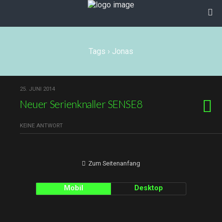
Tags › Jonas
25. JUNI 2014
Neuer Serienknaller SENSE8
KEINE ANTWORT
Zum Seitenanfang
Mobil
Desktop