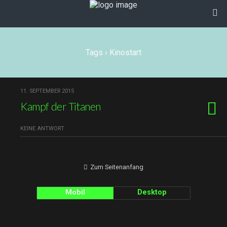
Tags › Kinostart
11. SEPTEMBER 2015
Kampf der Titanen
KEINE ANTWORT
Zum Seitenanfang
Mobil
Desktop