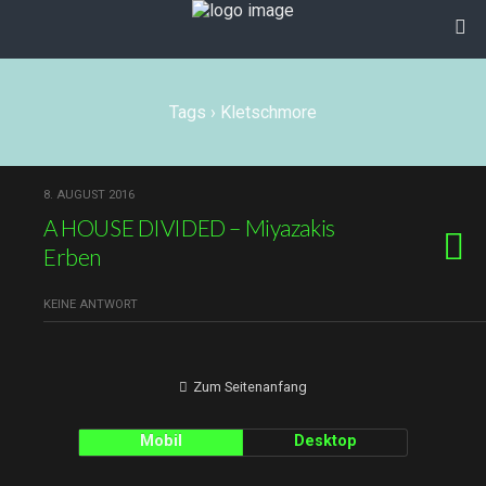
Tags › Kletschmore
8. AUGUST 2016
A HOUSE DIVIDED – Miyazakis
Erben
KEINE ANTWORT
Zum Seitenanfang
Mobil
Desktop