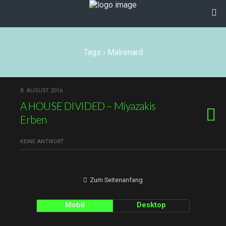
Tags › Malrenard
8. AUGUST 2016
A HOUSE DIVIDED – Miyazakis
Erben
KEINE ANTWORT
Zum Seitenanfang
Mobil
Desktop