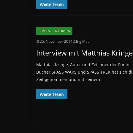
Weiterlesen
COMICS
INTERVIEW
25. November 2014
Big Mac
Interview mit Matthias Kringe
Matthias Kringe, Autor und Zeichner der Panini-
Bücher SPASS WARS und SPASS TREK hat sich di
Zeit genommen und mit seinem
Weiterlesen