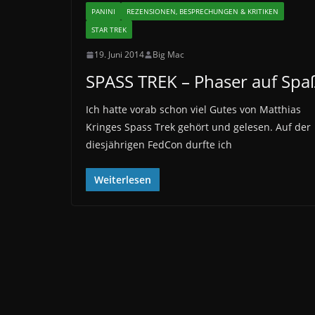
PANINI
REZENSIONEN, BESPRECHUNGEN & KRITIKEN
STAR TREK
19. Juni 2014
Big Mac
SPASS TREK – Phaser auf Spa
Ich hatte vorab schon viel Gutes von Matthias
Kringes Spass Trek gehört und gelesen. Auf der
diesjährigen FedCon durfte ich
Weiterlesen