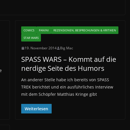
COMICS
PANINI
REZENSIONEN, BESPRECHUNGEN & KRITIKEN
STAR WARS
19. November 2014
Big Mac
SPASS WARS – Kommt auf die
nerdige Seite des Humors
e
An anderer Stelle habe ich bereits von SPASS
TREK berichtet und ein ausführliches Interview
mit dem Schöpfer Matthias Kringe gibt
Weiterlesen