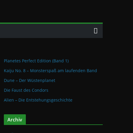
Planetes Perfect Edition (Band 1)
Kaiju No. 8 – Monsterspaß am laufenden Band
Dune – Der Wüstenplanet
Die Faust des Condors
Alien – Die Entstehungsgeschichte
Archiv