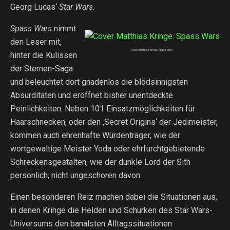
Georg Lucas‘
Star Wars
.
Spass Wars
nimmt
den Leser mit,
Cover Matthias Kringe: Spass Wars
hinter die Kulissen
der Sternen-Saga
und beleuchtet dort gnadenlos die blödsinnigsten
Absurditäten und eröffnet bisher unentdeckte
Peinlichkeiten. Neben 101 Einsatzmöglichkeiten für
Haarschnecken, oder den ‚Secret Origins‘ der Jedimeister,
kommen auch ehrenhafte Würdenträger, wie der
wortgewaltige Meister Yoda oder ehrfurchtgebietende
Schreckensgestalten, wie der dunkle Lord der Sith
persönlich, nicht ungeschoren davon.
Einen besonderen Reiz machen dabei die Situationen aus,
in denen Kringe die Helden und Schurken des Star Wars-
Universums den banalsten Alltagssituationen