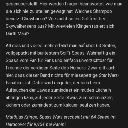
gegenüberstellt. Hier werden Fragen beantwortet, wie man
sie sich nie zu stellen gewagt hat: Welches Shampoo
benutzt Chewbacca? Wie sieht so ein Grillfest bei
Skywalkersens aus? Mit wievielen Klingen rasiert sich
Darth Maul?
All dies und vieles mehr erfährt man auf über 60 Seiten,
vollgepackt mit buntestem SciFi-Spass. Wahrhaftig ein
Spass vom Fan für Fans und einfach unverzichtbar für
Freunde der nerdigen Seite des Humors. Zwar gilt auch
hier, dass dieser Band nichts für miesepetrige
Star Wars
-
Fanatiker ist. Dafür wird ein jeder, der sich beim
Auftauchen der Jawas zumindest ein müdes Lächeln
abringen kann, auf jeder Seite etwas zum schmunzeln,
kichern oder zumindest zum kalauer-seufzen haben.
Matthias Kringe: Spass Wars erscheint mit 64 Seiten im
Hardcover für 9,95€ bei Panini