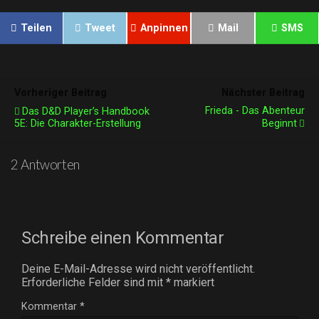
Teilen
Tweet
Anpinnen
Mail
SMS
Vorheriger Beitrag
Nächster Beitrag
Frieda - Das Abenteur
Das D&D Player’s Handbook
5E: Die Charakter-Erstellung
Beginnt
2 Antworten
Schreibe einen Kommentar
Deine E-Mail-Adresse wird nicht veröffentlicht.
Erforderliche Felder sind mit
*
markiert
Kommentar
*