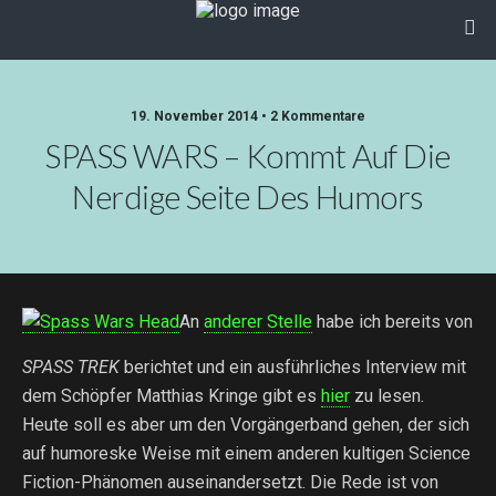
19. November 2014 • 2 Kommentare
SPASS WARS – Kommt Auf Die
Nerdige Seite Des Humors
An
anderer Stelle
habe ich bereits von
SPASS TREK
berichtet und ein ausführliches Interview mit
dem Schöpfer Matthias Kringe gibt es
hier
zu lesen.
Heute soll es aber um den Vorgängerband gehen, der sich
auf humoreske Weise mit einem anderen kultigen Science
Fiction-Phänomen auseinandersetzt. Die Rede ist von