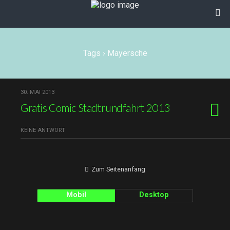
Tags › Mayersche
30. MAI 2013
Gratis Comic Stadtrundfahrt 2013
KEINE ANTWORT
Zum Seitenanfang
Mobil
Desktop