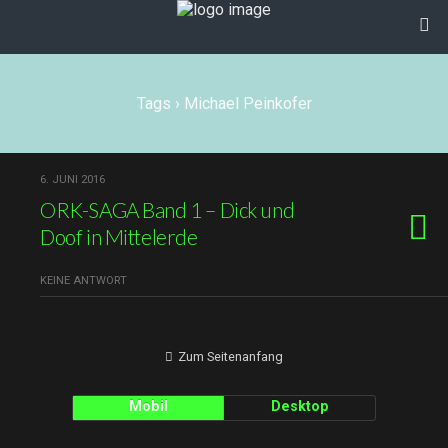
Tags › Michael Peinkofer
6. JUNI 2016
ORK-SAGA Band 1 – Dick und
Doof in Mittelerde
KEINE ANTWORT
Zum Seitenanfang
Mobil
Desktop