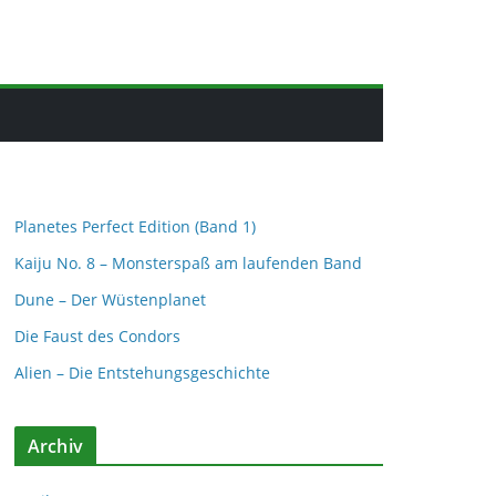
Planetes Perfect Edition (Band 1)
Kaiju No. 8 – Monsterspaß am laufenden Band
Dune – Der Wüstenplanet
Die Faust des Condors
Alien – Die Entstehungsgeschichte
Archiv