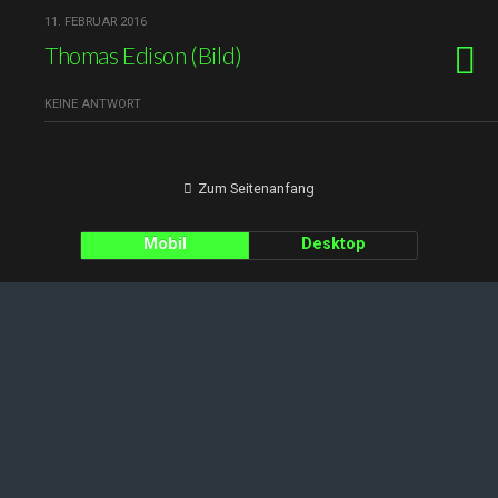
11. FEBRUAR 2016
Thomas Edison (Bild)
KEINE ANTWORT
Zum Seitenanfang
Mobil
Desktop