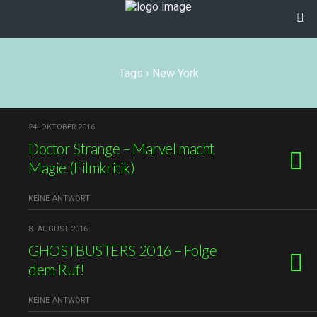
Tags › New York
24. OKTOBER 2016
Doctor Strange – Marvel macht
Magie (Filmkritik)
KEINE ANTWORT
8. AUGUST 2016
GHOSTBUSTERS 2016 – Folge
dem Ruf!
KEINE ANTWORT