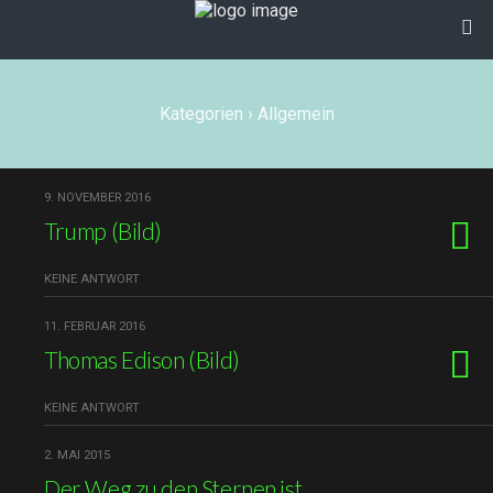
Kategorien ›
Allgemein
9. NOVEMBER 2016
Trump (Bild)
KEINE ANTWORT
11. FEBRUAR 2016
Thomas Edison (Bild)
KEINE ANTWORT
2. MAI 2015
Der Weg zu den Sternen ist