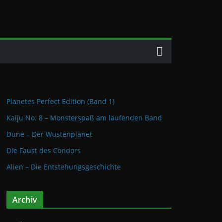
Planetes Perfect Edition (Band 1)
Kaiju No. 8 – Monsterspaß am laufenden Band
Dune – Der Wüstenplanet
Die Faust des Condors
Alien – Die Entstehungsgeschichte
Archiv