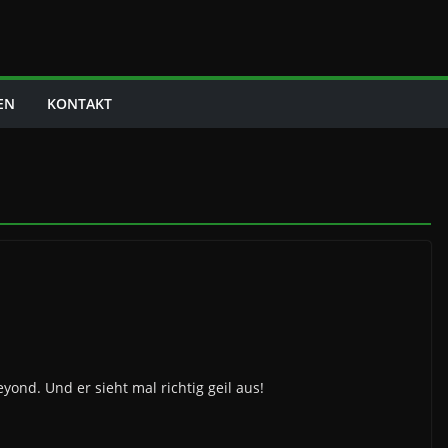
EN
KONTAKT
Beyond. Und er sieht mal richtig geil aus!