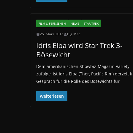
FILM & FERNSEHEN
NEWS
STAR TREK
25. März 2015
Big Mac
Idris Elba wird Star Trek 3-
Bösewicht
Dem amerikanischen Showbiz-Magazin Variety
zufolge, ist Idris Elba (Thor, Pacific Rim) derzeit 
Gespräch für die Rolle des Bösewichts für
Weiterlesen