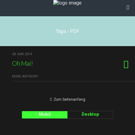
Tags › PDF
28. MAI 2014
Oh Mai!
KEINE ANTWORT
Zum Seitenanfang
Mobil
Desktop